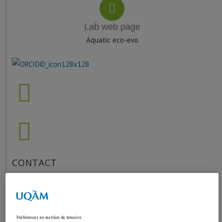
Lab web page
Aquatic eco-evo
CONTACT
Email
Préférences en matière de témoins