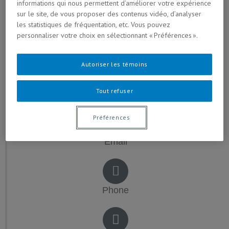
informations qui nous permettent d’améliorer votre expérience
sur le site, de vous proposer des contenus vidéo, d’analyser
les statistiques de fréquentation, etc. Vous pouvez
personnaliser votre choix en sélectionnant « Préférences ».
Autoriser les témoins
Tout refuser
CONTACT
Préférences
Email
Phone