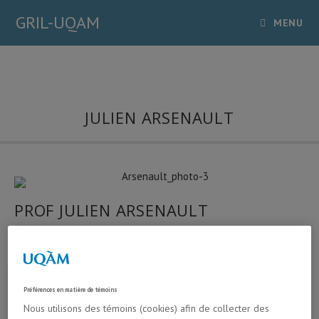
GRIL-UQAM
MENU
JULIEN ARSENAULT
PROF JULIEN ARSENAULT
ASSISTANT PROFESSOR- DEPARTMENT OF
BIOLOGICAL SCIENCE
LINKS
Préférences en matière de témoins
Nous utilisons des témoins (cookies) afin de collecter des